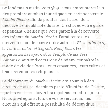
Le lendemain matin, vers 5h30, vous emprunterez l’un
des premiers autobus touristiques en partance vers le
Machu Picchu
afin de profiter, dès l’aube, de la
découverte inoubliable du site. C’est avec votre guide
et pendant 3 heures que vous partez à la découverte
des trésors du
Machu Picchu
. Parmi toutes les
merveilles, on découvre entre autres la
Plaza principal
,
la
Torre circular
,
el Sagrado Reloj Solar
, les
appartements royaux et le
Templo de las Tres
Ventanas
. Autant d’occasions de mieux connaître le
mode de vie des Incas, leurs croyances, leurs cultes et
leurs cérémonies religieuses.
La découverte du Machu Picchu est soumis à des
circuits de visite, dessinés par le Ministère de Culture,
que les visiteurs doivent scrupuleusement respecter.
Nous privilégions, lors de vos réservations, les
circuits 2 qui offrent la possibilité de découvrir le