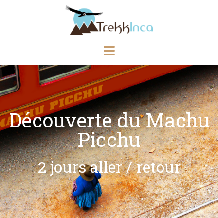
Découverte du Machu
Picchu
2 jours aller / retour