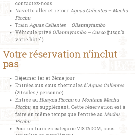
contactez-nous
Navette aller et retour
Aguas Calientes – Machu
Picchu
Train
Aguas Calientes – Ollantaytambo
Véhicule privé
Ollantaytambo – Cusco
(jusqu’à
votre hôtel)
Votre réservation n’inclut
pas
Déjeuner 1er et 2ème jour
Entrées aux eaux thermales d’
Aguas Calientes
(20 soles / personne)
Entrée au
Huayna Picchu
ou
Montana Machu
Picchu,
en supplément. Cette réservation est à
faire en même temps que l’entrée au
Machu
Picchu.
Pour un train en categoric VISTADOM, nous