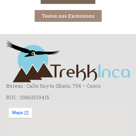
Toutes nos Excursions
Bureau : Calle Suytu Qhatu, 754 – Cusco
RUC : 20603219415