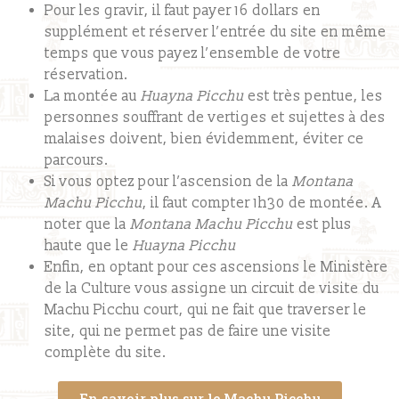
Pour les gravir, il faut payer 16 dollars en
supplément et réserver l’entrée du site en même
temps que vous payez l’ensemble de votre
réservation.
La montée au
Huayna Picchu
est très pentue, les
personnes souffrant de vertiges et sujettes à des
malaises doivent, bien évidemment, éviter ce
parcours.
Si vous optez pour l’ascension de la
Montana
Machu Picchu
, il faut compter 1h30 de montée. A
noter que la
Montana Machu Picchu
est plus
haute que le
Huayna Picchu
Enfin, en optant pour ces ascensions le Ministère
de la Culture vous assigne un circuit de visite du
Machu Picchu court, qui ne fait que traverser le
site, qui ne permet pas de faire une visite
complète du site.
En savoir plus sur le Machu Picchu