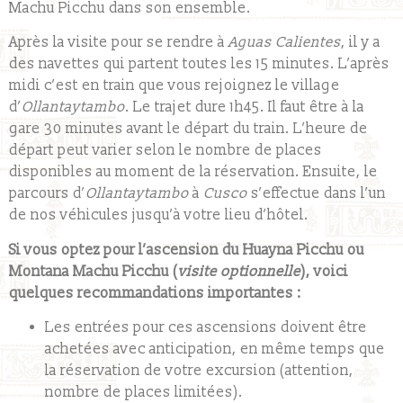
Machu Picchu dans son ensemble.
Après la visite pour se rendre à
Aguas Calientes
, il y a
des navettes qui partent toutes les 15 minutes. L’après
midi c’est en train que vous rejoignez le village
d’
Ollantaytambo
. Le trajet dure 1h45. Il faut être à la
gare 30 minutes avant le départ du train. L’heure de
départ peut varier selon le nombre de places
disponibles au moment de la réservation. Ensuite, le
parcours d’
Ollantaytambo
à
Cusco
s’effectue dans l’un
de nos véhicules jusqu’à votre lieu d’hôtel.
Si vous optez pour l’ascension du Huayna Picchu ou
Montana Machu Picchu (
visite optionnelle
), voici
quelques recommandations importantes :
Les entrées pour ces ascensions doivent être
achetées avec anticipation, en même temps que
la réservation de votre excursion (attention,
nombre de places limitées).